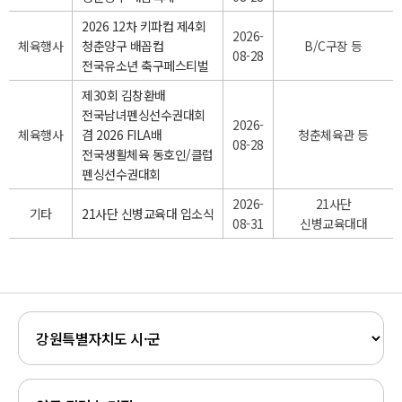
2026 12차 키파컵 제4회
2026-
체육행사
청춘양구 배꼽컵
B/C구장 등
08-28
전국유소년 축구페스티벌
제30회 김창환배
전국남녀펜싱선수권대회
2026-
체육행사
겸 2026 FILA배
청춘체육관 등
08-28
전국생활체육 동호인/클럽
펜싱선수권대회
2026-
21사단
기타
21사단 신병교육대 입소식
08-31
신병교육대대