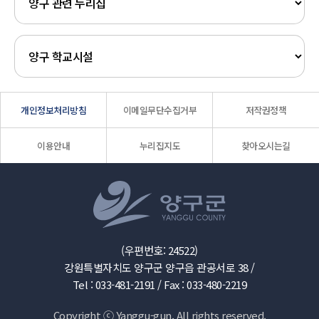
개인정보처리방침
이메일무단수집거부
저작권정책
이용안내
누리집지도
찾아오시는길
(우편번호: 24522)
강원특별자치도 양구군 양구읍 관공서로 38 /
Tel : 033-481-2191 /
Fax : 033-480-2219
Copyright ⓒ Yanggu-gun. All rights reserved.