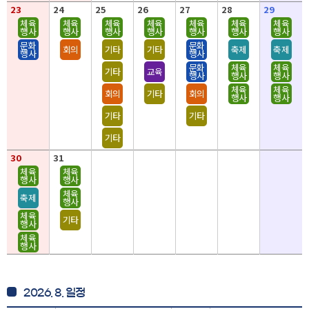
23
24
25
26
27
28
29
체육
체육
체육
체육
체육
체육
체육
행사
행사
행사
행사
행사
행사
행사
문화
문화
회의
기타
기타
축제
축제
행사
행사
문화
체육
체육
기타
교육
행사
행사
행사
체육
체육
회의
기타
회의
행사
행사
기타
기타
기타
30
31
체육
체육
행사
행사
체육
축제
행사
체육
기타
행사
체육
행사
2026. 8. 일정