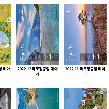
앙 메아
2022-12 국토정중앙 메아
2022-11 국토정중앙 메아
리
리