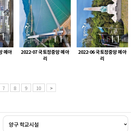
앙 메아
2022-07 국토정중앙 메아
2022-06 국토정중앙 메아
리
리
7
8
9
10
>