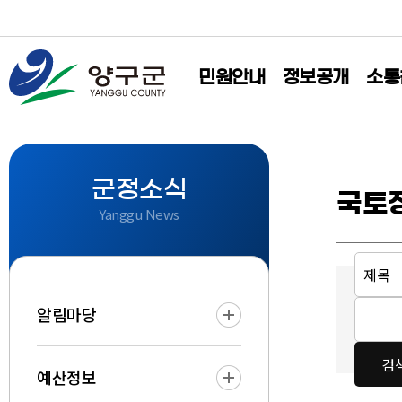
민원안내
정보공개
소통
군정소식
국토
Yanggu News
알림마당
예산정보