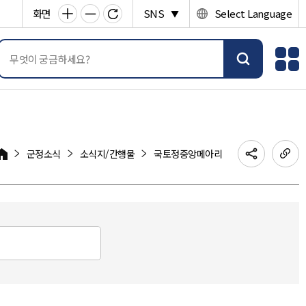
화면
SNS
Select Language
▼
군정소식
소식지/간행물
국토정중앙메아리