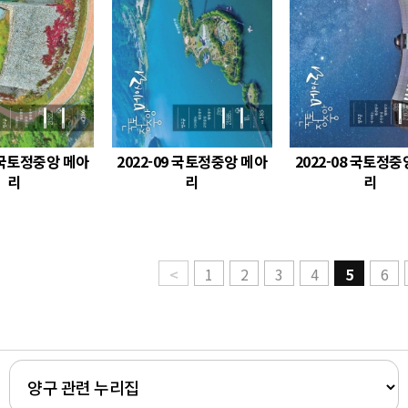
0 국토정중앙 메아
2022-09 국토정중앙 메아
2022-08 국토정중
리
리
리
<
1
2
3
4
5
6