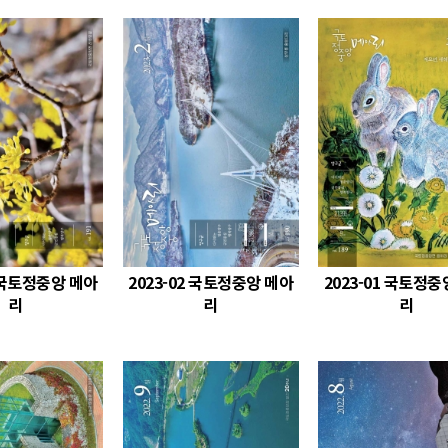
3 국토정중앙 메아
2023-02 국토정중앙 메아
2023-01 국토정중
리
리
리