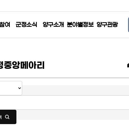
참여
군정소식
양구소개
분야별정보
양구관광
정중앙메아리