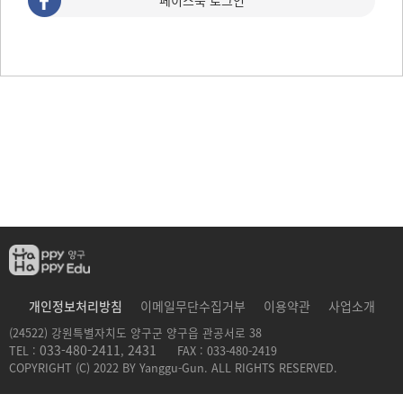
페이스북 로그인
개인정보처리방침
이메일무단수집거부
이용약관
사업소개
(24522) 강원특별자치도 양구군 양구읍 관공서로 38
033-480-2411
2431
TEL :
,
FAX : 033-480-2419
COPYRIGHT (C) 2022 BY Yanggu-Gun. ALL RIGHTS RESERVED.